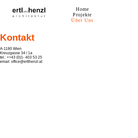
Home
Projekte
Über Uns
Kontakt
A-1180 Wien
Kreuzgasse 34 / 1a
tel.: ++43 (0)1- 403 53 25
email:
office@ertlhenzl.at