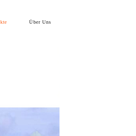
ekte
Über Uns