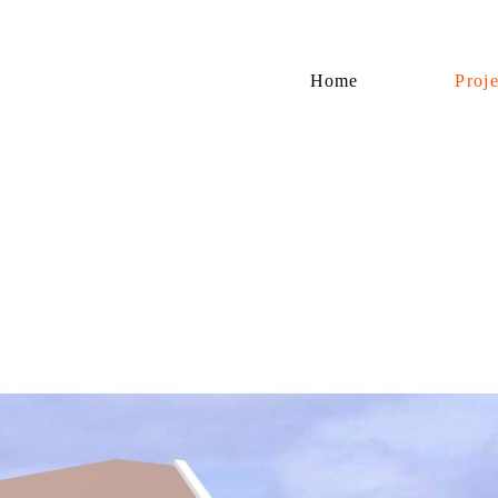
Home
Proj